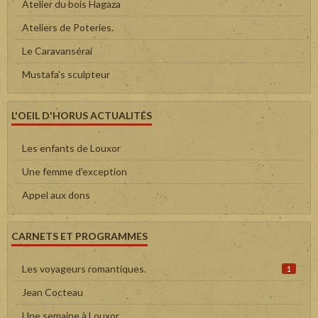
Atelier du bois Hagaza
Ateliers de Poteries.
Le Caravansérai
Mustafa's sculpteur
L'OEIL D'HORUS ACTUALITÉS
Les enfants de Louxor
Une femme d'exception
Appel aux dons
CARNETS ET PROGRAMMES
Les voyageurs romantiques.
1
Jean Cocteau
Une semaine à Louxor