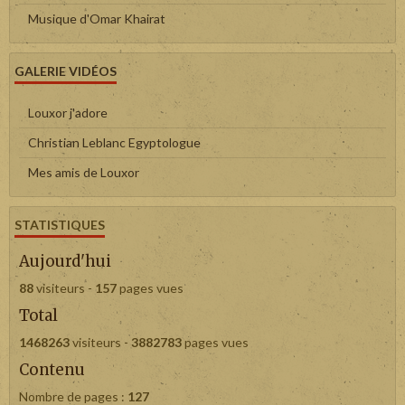
Musique d'Omar Khairat
GALERIE VIDÉOS
Louxor j'adore
Christian Leblanc Egyptologue
Mes amis de Louxor
STATISTIQUES
Aujourd'hui
88
visiteurs -
157
pages vues
Total
1468263
visiteurs -
3882783
pages vues
Contenu
Nombre de pages :
127