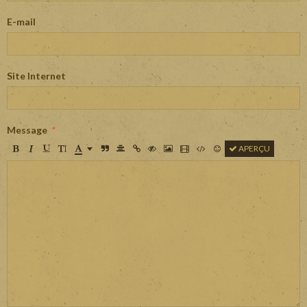
E-mail
Site Internet
Message
APERÇU