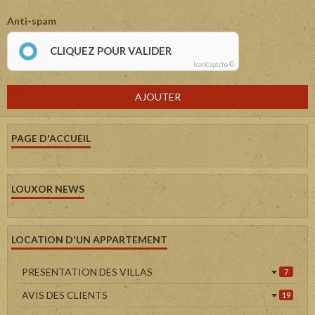
Anti-spam
CLIQUEZ POUR VALIDER
IconCaptcha ©
AJOUTER
PAGE D'ACCUEIL
LOUXOR NEWS
LOCATION D'UN APPARTEMENT
PRESENTATION DES VILLAS
7
AVIS DES CLIENTS
19