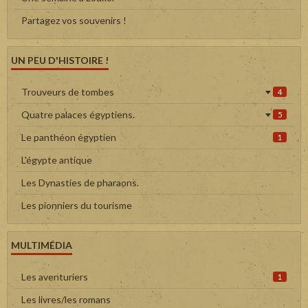
Partagez vos souvenirs !
UN PEU D'HISTOIRE !
Trouveurs de tombes
4
Quatre palaces égyptiens.
5
Le panthéon égyptien
1
L'égypte antique
Les Dynasties de pharaons.
Les pionniers du tourisme
MULTIMÉDIA
Les aventuriers
1
Les livres/les romans