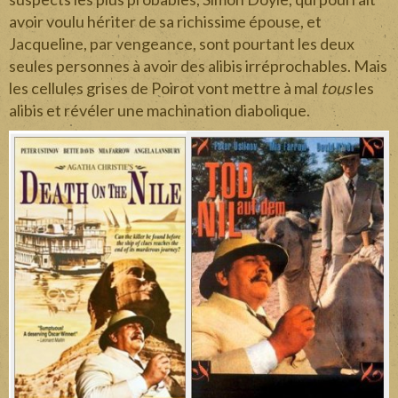
avoir voulu hériter de sa richissime épouse, et
Jacqueline, par vengeance, sont pourtant les deux
seules personnes à avoir des alibis irréprochables. Mais
les cellules grises de Poirot vont mettre à mal
tous
les
alibis et révéler une machination diabolique.