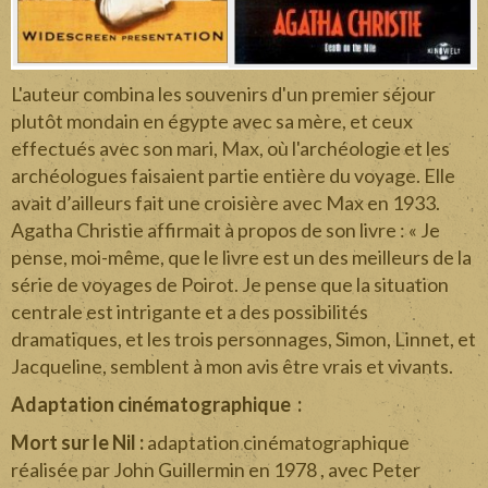
L'auteur combina les souvenirs d'un premier séjour
plutôt mondain en égypte avec sa mère, et ceux
effectués avec son mari, Max, où l'archéologie et les
archéologues faisaient partie entière du voyage. Elle
avait d’ailleurs fait une croisière avec Max en 1933.
Agatha Christie affirmait à propos de son livre : « Je
pense, moi-même, que le livre est un des meilleurs de la
série de voyages de Poirot. Je pense que la situation
centrale est intrigante et a des possibilités
dramatiques, et les trois personnages, Simon, Linnet, et
Jacqueline, semblent à mon avis être vrais et vivants.
Adaptation cinématographique :
Mort sur le Nil :
adaptation cinématographique
réalisée par John Guillermin en 1978 , avec Peter