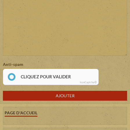
Anti-spam
CLIQUEZ POUR VALIDER
IconCaptcha ©
AJOUTER
PAGE D'ACCUEIL