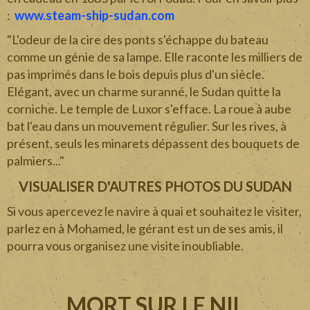
:
www.steam-ship-sudan.com
"L'odeur de la cire des ponts s'échappe du bateau
comme un génie de sa lampe. Elle raconte les milliers de
pas imprimés dans le bois depuis plus d'un siècle.
Elégant, avec un charme suranné, le Sudan quitte la
corniche. Le temple de Luxor s'efface. La roue à aube
bat l'eau dans un mouvement régulier. Sur les rives, à
présent, seuls les minarets dépassent des bouquets de
palmiers..."
VISUALISER D'AUTRES PHOTOS DU SUDAN
Si vous apercevez le navire à quai et souhaitez le visiter,
parlez en à Mohamed, le gérant est un de ses amis, il
pourra vous organisez une visite inoubliable.
MORT SUR LE NIL