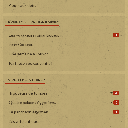
Appel aux dons
CARNETS ET PROGRAMMES
Les voyageurs romantiques.
1
Jean Cocteau
Une semaine à Louxor
Partagez vos souvenirs !
UN PEU D'HISTOIRE !
Trouveurs de tombes
4
Quatre palaces égyptiens.
5
Le panthéon égyptien
1
L'égypte antique