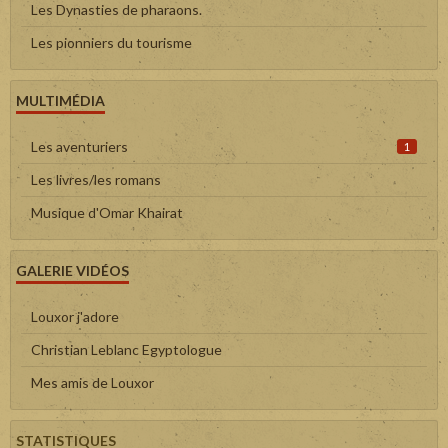
Les Dynasties de pharaons.
Les pionniers du tourisme
MULTIMÉDIA
Les aventuriers
1
Les livres/les romans
Musique d'Omar Khairat
GALERIE VIDÉOS
Louxor j'adore
Christian Leblanc Egyptologue
Mes amis de Louxor
STATISTIQUES