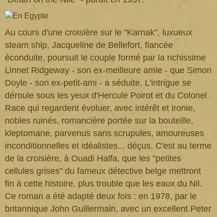
Au cours d'une croisière sur le "Karnak", luxueux
steam ship, Jacqueline de Bellefort, fiancée
éconduite, poursuit le couple formé par la richissime
Linnet Ridgeway - son ex-meilleure amie - que Simon
Doyle - son ex-petit-ami - a séduite. L'intrigue se
déroule sous les yeux d'Hercule Poirot et du Colonel
Race qui regardent évoluer, avec intérêt et ironie,
nobles ruinés, romancière portée sur la bouteille,
kleptomane, parvenus sans scrupules, amoureuses
inconditionnelles et idéalistes... déçus. C'est au terme
de la croisière, à Ouadi Halfa, que les "petites
cellules grises" du fameux détective belge mettront
fin à cette histoire, plus trouble que les eaux du Nil.
Ce roman a été adapté deux fois : en 1978, par le
britannique John Guillermain, avec un excellent Peter