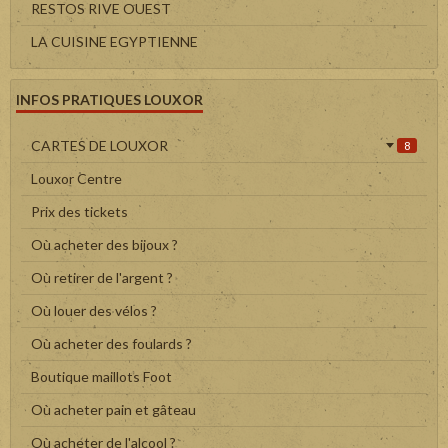
RESTOS RIVE OUEST
LA CUISINE EGYPTIENNE
INFOS PRATIQUES LOUXOR
CARTES DE LOUXOR
8
Louxor Centre
Prix des tickets
Où acheter des bijoux ?
Où retirer de l'argent ?
Où louer des vélos ?
Où acheter des foulards ?
Boutique maillots Foot
Où acheter pain et gâteau
Où acheter de l'alcool ?