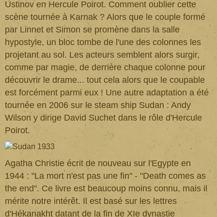
Ustinov en Hercule Poirot. Comment oublier cette
scène tournée à Karnak ? Alors que le couple formé
par Linnet et Simon se promène dans la salle
hypostyle, un bloc tombe de l'une des colonnes les
projetant au sol. Les acteurs semblent alors surgir,
comme par magie, de derrière chaque colonne pour
découvrir le drame... tout cela alors que le coupable
est forcément parmi eux ! Une autre adaptation a été
tournée en 2006 sur le steam ship Sudan : Andy
Wilson y dirige David Suchet dans le rôle d'Hercule
Poirot.
Agatha Christie écrit de nouveau sur l'Egypte en
1944 : "La mort n'est pas une fin" - "Death comes as
the end". Ce livre est beaucoup moins connu, mais il
mérite notre intérêt. Il est basé sur les lettres
d'Hékanakht datant de la fin de XIe dynastie