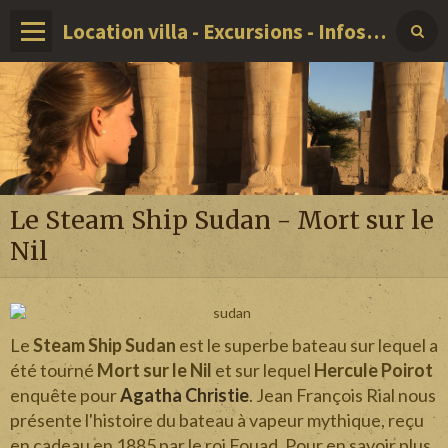
Location villa - Excursions - Infos sur LOUXOR - EGYPTE
Le Steam Ship Sudan - Mort sur le
Nil
Le
Steam Ship Sudan
est le superbe bateau sur lequel a
été tourné
Mort sur le Nil
et sur lequel
Hercule Poirot
enquête pour
Agatha Christie
. Jean François Rial nous
présente l'histoire du bateau à vapeur mythique, reçu
en cadeau en 1885 par le roi Fouad. Pour en savoir plus