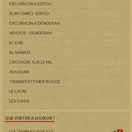
EXCURSION A EDFOU
KOM OMBO- EDFOU
EXCURSION A DENDERAH
ABYDOS - DENDERAH
EL KAB
AL KANAÏS
CROISIERE SUR LE NIL
ASSOUAN
TRANSFERTS MER ROUGE
LE CAIRE
LES OASIS
QUE VISITER À LOUXOR ?
LES TEMPLES RIVE EST
5