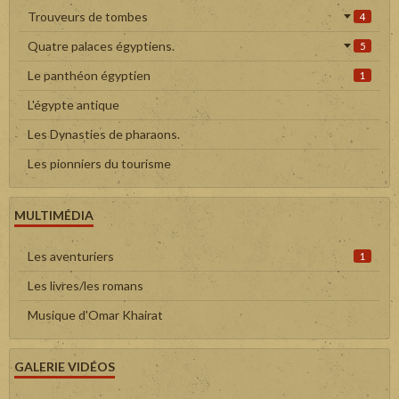
Trouveurs de tombes
4
Quatre palaces égyptiens.
5
Le panthéon égyptien
1
L'égypte antique
Les Dynasties de pharaons.
Les pionniers du tourisme
MULTIMÉDIA
Les aventuriers
1
Les livres/les romans
Musique d'Omar Khairat
GALERIE VIDÉOS