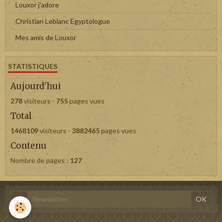
Louxor j'adore
Christian Leblanc Egyptologue
Mes amis de Louxor
STATISTIQUES
Aujourd'hui
278
visiteurs -
755
pages vues
Total
1468109
visiteurs -
3882465
pages vues
Contenu
Nombre de pages :
127