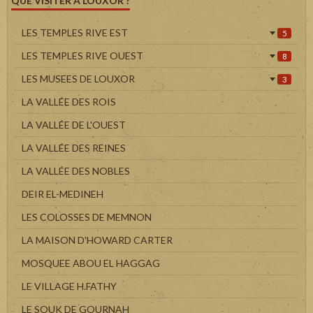
QUE VISITER À LOUXOR ?
LES TEMPLES RIVE EST
5
LES TEMPLES RIVE OUEST
8
LES MUSEES DE LOUXOR
3
LA VALLÉE DES ROIS
LA VALLÉE DE L'OUEST
LA VALLÉE DES REINES
LA VALLÉE DES NOBLES
DEIR EL-MEDINEH
LES COLOSSES DE MEMNON
LA MAISON D'HOWARD CARTER
MOSQUEE ABOU EL HAGGAG
LE VILLAGE H.FATHY
LE SOUK DE GOURNAH