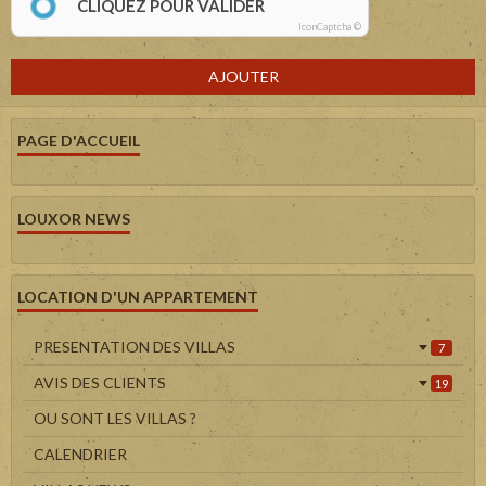
CLIQUEZ POUR VALIDER
IconCaptcha ©
AJOUTER
PAGE D'ACCUEIL
LOUXOR NEWS
LOCATION D'UN APPARTEMENT
PRESENTATION DES VILLAS
7
AVIS DES CLIENTS
19
OU SONT LES VILLAS ?
CALENDRIER