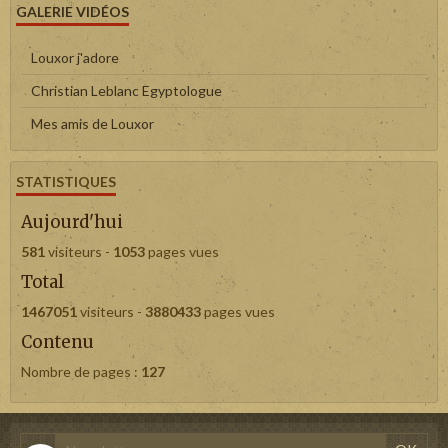
GALERIE VIDÉOS
Louxor j'adore
Christian Leblanc Egyptologue
Mes amis de Louxor
STATISTIQUES
Aujourd'hui
581
visiteurs -
1053
pages vues
Total
1467051
visiteurs -
3880433
pages vues
Contenu
Nombre de pages :
127