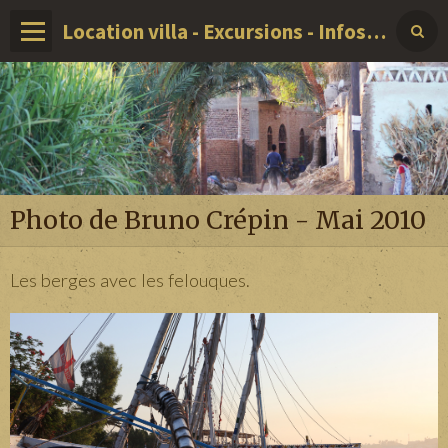
Location villa - Excursions - Infos sur LOUXOR - EGYPTE
Photo de Bruno Crépin - Mai 2010
Les berges avec les felouques.