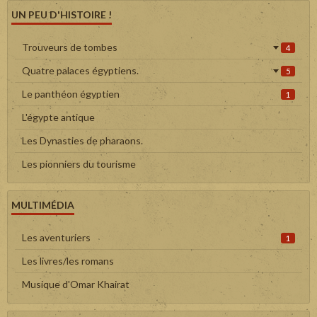
UN PEU D'HISTOIRE !
Trouveurs de tombes
4
Quatre palaces égyptiens.
5
Le panthéon égyptien
1
L'égypte antique
Les Dynasties de pharaons.
Les pionniers du tourisme
MULTIMÉDIA
Les aventuriers
1
Les livres/les romans
Musique d'Omar Khairat