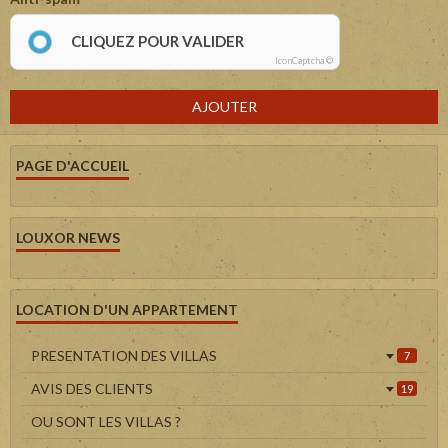
CLIQUEZ POUR VALIDER
IconCaptcha ©
AJOUTER
PAGE D'ACCUEIL
LOUXOR NEWS
LOCATION D'UN APPARTEMENT
PRESENTATION DES VILLAS
7
AVIS DES CLIENTS
19
OU SONT LES VILLAS ?