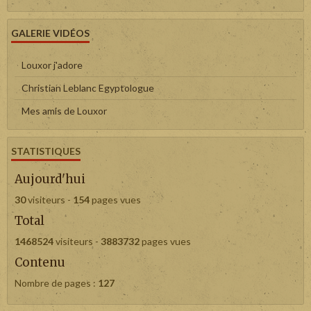
GALERIE VIDÉOS
Louxor j'adore
Christian Leblanc Egyptologue
Mes amis de Louxor
STATISTIQUES
Aujourd'hui
30
visiteurs -
154
pages vues
Total
1468524
visiteurs -
3883732
pages vues
Contenu
Nombre de pages :
127