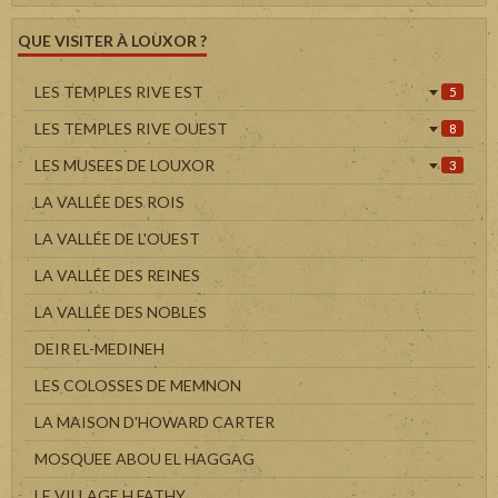
QUE VISITER À LOUXOR ?
LES TEMPLES RIVE EST
5
LES TEMPLES RIVE OUEST
8
LES MUSEES DE LOUXOR
3
LA VALLÉE DES ROIS
LA VALLÉE DE L'OUEST
LA VALLÉE DES REINES
LA VALLÉE DES NOBLES
DEIR EL-MEDINEH
LES COLOSSES DE MEMNON
LA MAISON D'HOWARD CARTER
MOSQUEE ABOU EL HAGGAG
LE VILLAGE H.FATHY