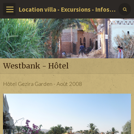
Location villa - Excursions - Infos sur LOUXOR - EGYPTE
Westbank - Hôtel
Hôtel Gezira Garden - Août 2008