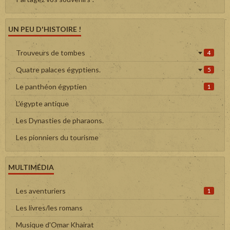
UN PEU D'HISTOIRE !
Trouveurs de tombes
4
Quatre palaces égyptiens.
5
Le panthéon égyptien
1
L'égypte antique
Les Dynasties de pharaons.
Les pionniers du tourisme
MULTIMÉDIA
Les aventuriers
1
Les livres/les romans
Musique d'Omar Khairat