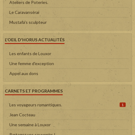
Ateliers de Poteries.
Le Caravansérai
Mustafa's sculpteur
L'OEIL D'HORUS ACTUALITÉS
Les enfants de Louxor
Une femme d'exception
Appel aux dons
CARNETS ET PROGRAMMES
Les voyageurs romantiques.
1
Jean Cocteau
Une semaine à Louxor
Partagez vos souvenirs !