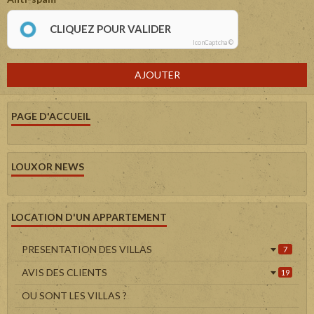
CLIQUEZ POUR VALIDER
IconCaptcha ©
AJOUTER
PAGE D'ACCUEIL
LOUXOR NEWS
LOCATION D'UN APPARTEMENT
PRESENTATION DES VILLAS
7
AVIS DES CLIENTS
19
OU SONT LES VILLAS ?