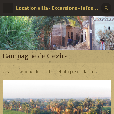
Location villa - Excursions - Infos sur LOUXOR - EGYPTE
Campagne de Gezira
Champs proche de la villa - Photo pascal Iaria