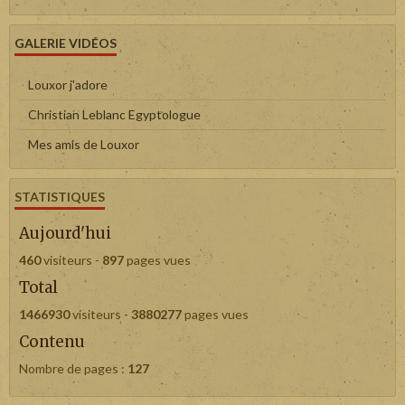
GALERIE VIDÉOS
Louxor j'adore
Christian Leblanc Egyptologue
Mes amis de Louxor
STATISTIQUES
Aujourd'hui
460
visiteurs -
897
pages vues
Total
1466930
visiteurs -
3880277
pages vues
Contenu
Nombre de pages :
127