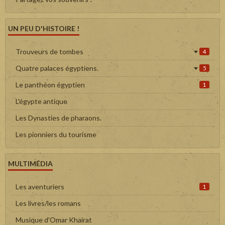
UN PEU D'HISTOIRE !
Trouveurs de tombes
4
Quatre palaces égyptiens.
5
Le panthéon égyptien
1
L'égypte antique
Les Dynasties de pharaons.
Les pionniers du tourisme
MULTIMÉDIA
Les aventuriers
1
Les livres/les romans
Musique d'Omar Khairat