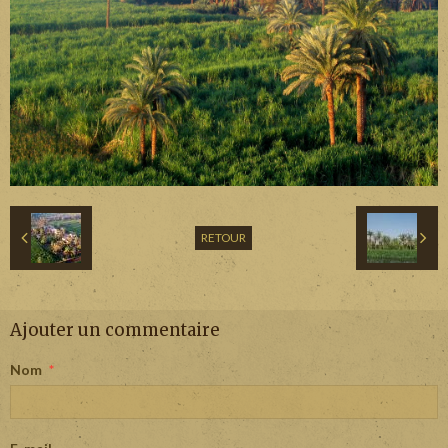
RETOUR
Ajouter un commentaire
Nom