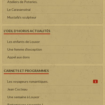
Ateliers de Poteries.
Le Caravansérai
Mustafa's sculpteur
L'OEIL D'HORUS ACTUALITÉS
Les enfants de Louxor
Une femme d'exception
Appel aux dons
CARNETS ET PROGRAMMES
Les voyageurs romantiques.
1
Jean Cocteau
Une semaine à Louxor
Partagez vos souvenirs !