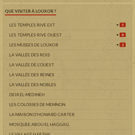
QUE VISITER À LOUXOR ?
LES TEMPLES RIVE EST
5
LES TEMPLES RIVE OUEST
8
LES MUSEES DE LOUXOR
3
LA VALLÉE DES ROIS
LA VALLÉE DE L'OUEST
LA VALLÉE DES REINES
LA VALLÉE DES NOBLES
DEIR EL-MEDINEH
LES COLOSSES DE MEMNON
LA MAISON D'HOWARD CARTER
MOSQUEE ABOU EL HAGGAG
LE VILLAGE H.FATHY