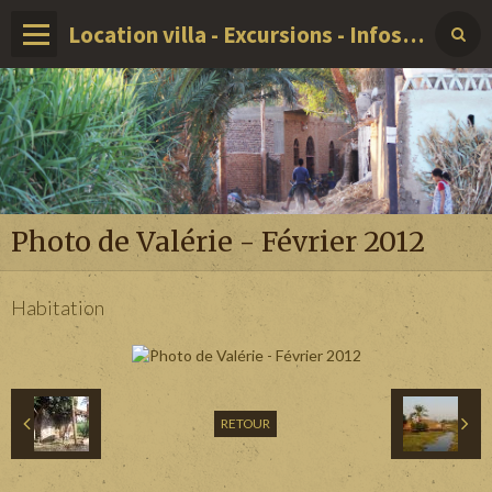
Location villa - Excursions - Infos sur LOUXOR - EGYPTE
Photo de Valérie - Février 2012
Habitation
RETOUR