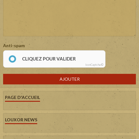
Anti-spam
CLIQUEZ POUR VALIDER
IconCaptcha ©
AJOUTER
PAGE D'ACCUEIL
LOUXOR NEWS