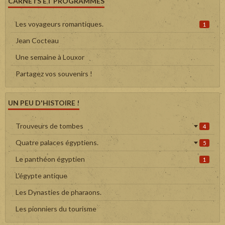
CARNETS ET PROGRAMMES
Les voyageurs romantiques.
1
Jean Cocteau
Une semaine à Louxor
Partagez vos souvenirs !
UN PEU D'HISTOIRE !
Trouveurs de tombes
4
Quatre palaces égyptiens.
5
Le panthéon égyptien
1
L'égypte antique
Les Dynasties de pharaons.
Les pionniers du tourisme