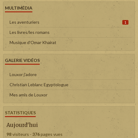
MULTIMÉDIA
Les aventuriers
1
Les livres/les romans
Musique d'Omar Khairat
GALERIE VIDÉOS
Louxor j'adore
Christian Leblanc Egyptologue
Mes amis de Louxor
STATISTIQUES
Aujourd'hui
98
visiteurs -
376
pages vues