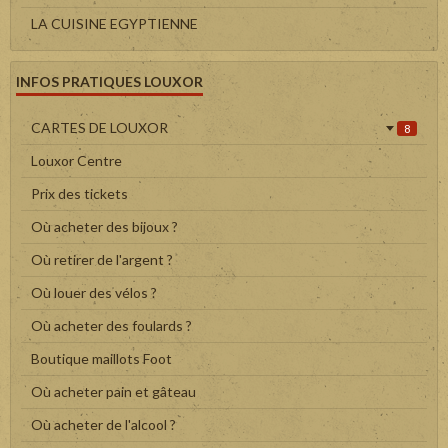
LA CUISINE EGYPTIENNE
INFOS PRATIQUES LOUXOR
CARTES DE LOUXOR
8
Louxor Centre
Prix des tickets
Où acheter des bijoux ?
Où retirer de l'argent ?
Où louer des vélos ?
Où acheter des foulards ?
Boutique maillots Foot
Où acheter pain et gâteau
Où acheter de l'alcool ?