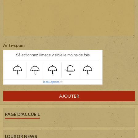
Anti-spam
Sélectionnez l'image visible le moins de fois
IconCaptcha
©
AJOUTER
PAGE D'ACCUEIL
LOUXOR NEWS