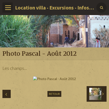
Location villa - Excursions - Infos sur LOUXOR - EGYPTE
Photo Pascal - Août 2012
Les champs...
RETOUR