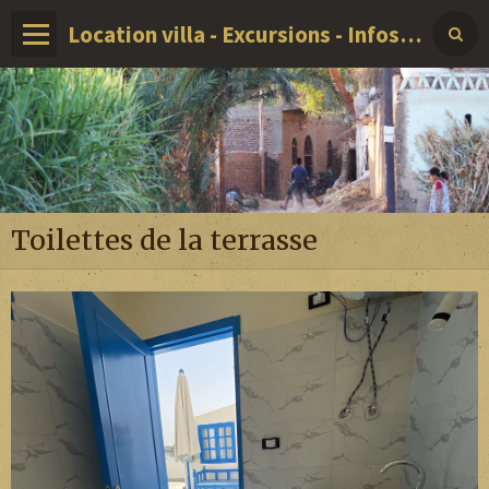
Location villa - Excursions - Infos sur LOUXOR - EGYPTE
Toilettes de la terrasse