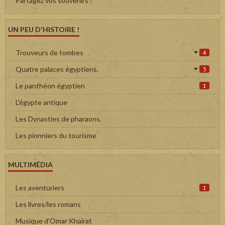
Partagez vos souvenirs !
UN PEU D'HISTOIRE !
Trouveurs de tombes
4
Quatre palaces égyptiens.
5
Le panthéon égyptien
1
L'égypte antique
Les Dynasties de pharaons.
Les pionniers du tourisme
MULTIMÉDIA
Les aventuriers
1
Les livres/les romans
Musique d'Omar Khairat