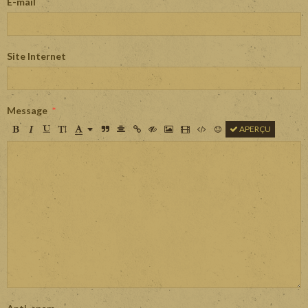
E-mail
Site Internet
Message
APERÇU