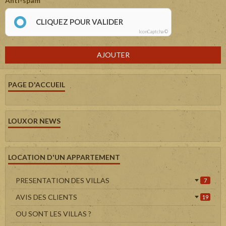
Anti-spam
CLIQUEZ POUR VALIDER
IconCaptcha ©
AJOUTER
PAGE D'ACCUEIL
LOUXOR NEWS
LOCATION D'UN APPARTEMENT
PRESENTATION DES VILLAS
7
AVIS DES CLIENTS
19
OU SONT LES VILLAS ?