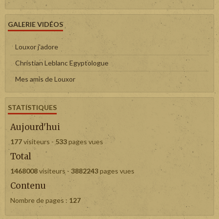
GALERIE VIDÉOS
Louxor j'adore
Christian Leblanc Egyptologue
Mes amis de Louxor
STATISTIQUES
Aujourd'hui
177
visiteurs -
533
pages vues
Total
1468008
visiteurs -
3882243
pages vues
Contenu
Nombre de pages :
127