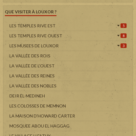
QUE VISITER À LOUXOR ?
LES TEMPLES RIVE EST
5
LES TEMPLES RIVE OUEST
8
LES MUSEES DE LOUXOR
3
LA VALLÉE DES ROIS
LA VALLÉE DE L'OUEST
LA VALLÉE DES REINES
LA VALLÉE DES NOBLES
DEIR EL-MEDINEH
LES COLOSSES DE MEMNON
LA MAISON D'HOWARD CARTER
MOSQUEE ABOU EL HAGGAG
LE VILLAGE H.FATHY