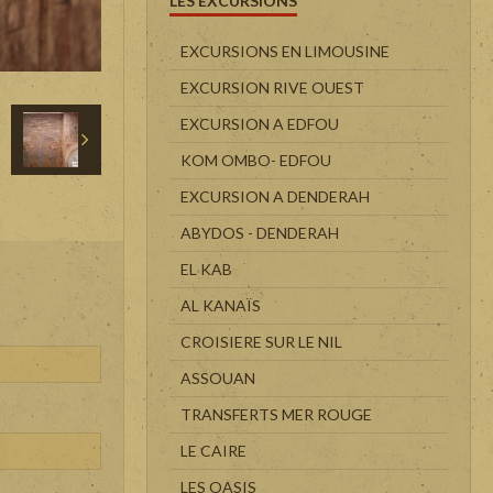
LES EXCURSIONS
EXCURSIONS EN LIMOUSINE
EXCURSION RIVE OUEST
EXCURSION A EDFOU
KOM OMBO- EDFOU
EXCURSION A DENDERAH
ABYDOS - DENDERAH
EL KAB
AL KANAÏS
CROISIERE SUR LE NIL
ASSOUAN
TRANSFERTS MER ROUGE
LE CAIRE
LES OASIS