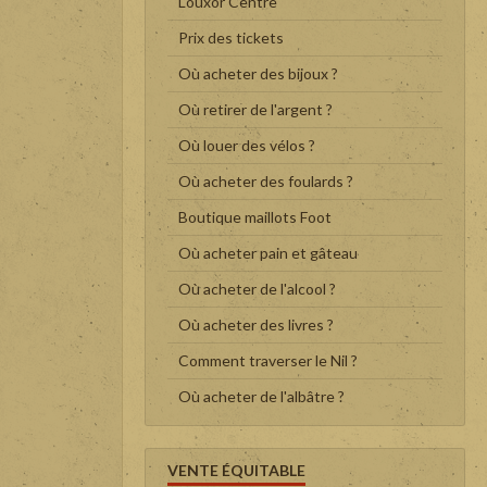
Louxor Centre
Prix des tickets
Où acheter des bijoux ?
Où retirer de l'argent ?
Où louer des vélos ?
Où acheter des foulards ?
Boutique maillots Foot
Où acheter pain et gâteau
Où acheter de l'alcool ?
Où acheter des livres ?
Comment traverser le Nil ?
Où acheter de l'albâtre ?
VENTE ÉQUITABLE