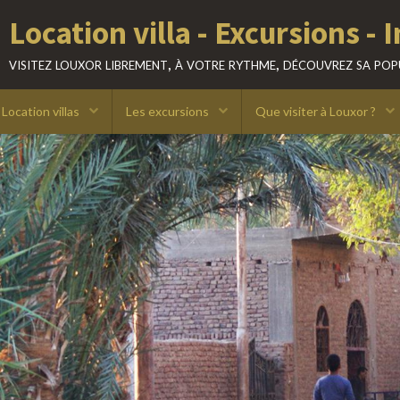
Location villas
Les excursions
Que visiter à Louxor ?