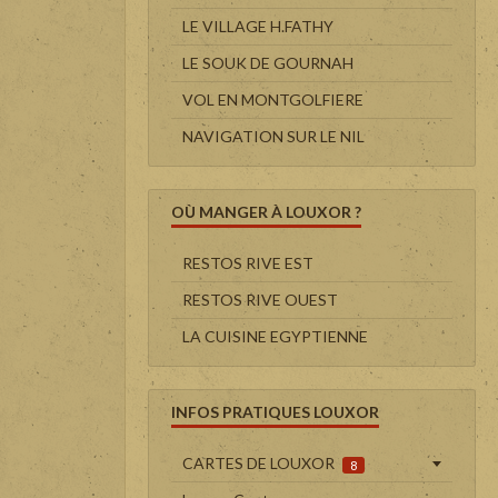
LE VILLAGE H.FATHY
LE SOUK DE GOURNAH
VOL EN MONTGOLFIERE
NAVIGATION SUR LE NIL
OÙ MANGER À LOUXOR ?
RESTOS RIVE EST
RESTOS RIVE OUEST
LA CUISINE EGYPTIENNE
INFOS PRATIQUES LOUXOR
CARTES DE LOUXOR
8