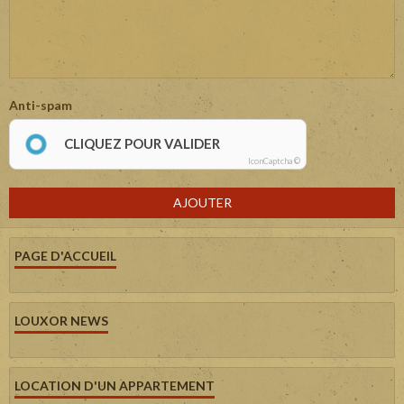
Anti-spam
CLIQUEZ POUR VALIDER
IconCaptcha ©
AJOUTER
PAGE D'ACCUEIL
LOUXOR NEWS
LOCATION D'UN APPARTEMENT