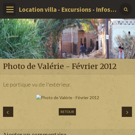
Location villa - Excursions - Infos sur LOUXOR - EGYPTE
Photo de Valérie - Février 2012
Le portique vu de l'extérieur.
RETOUR