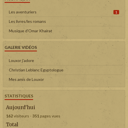
Les aventuriers
1
Les livres/les romans
Musique d'Omar Khairat
GALERIE VIDÉOS
Louxor j'adore
Christian Leblanc Egyptologue
Mes amis de Louxor
STATISTIQUES
Aujourd'hui
162
visiteurs -
351
pages vues
Total