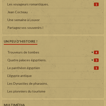
Les voyageurs romantiques.
1
Jean Cocteau
Une semaine à Louxor
Partagez vos souvenirs !
UN PEU D'HISTOIRE !
Trouveurs de tombes
4
Quatre palaces égyptiens.
5
Le panthéon égyptien
1
L'égypte antique
Les Dynasties de pharaons.
Les pionniers du tourisme
MULTIMÉDIA