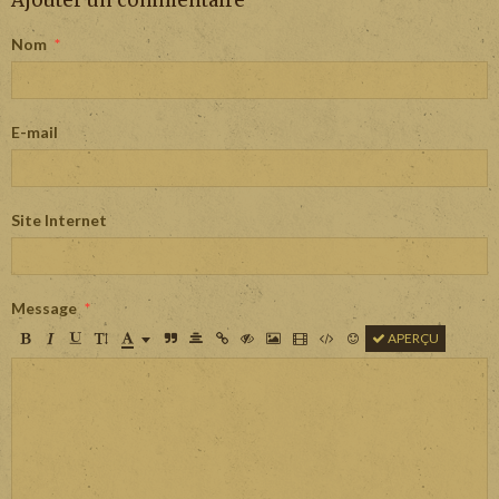
Ajouter un commentaire
Nom
E-mail
Site Internet
Message
APERÇU