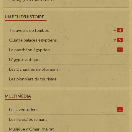
UN PEU D'HISTOIRE !
Trouveurs de tombes
4
Quatre palaces égyptiens.
5
Le panthéon égyptien
1
L'égypte antique
Les Dynasties de pharaons.
Les pionniers du tourisme
MULTIMÉDIA
Les aventuriers
1
Les livres/les romans
Musique d'Omar Khairat