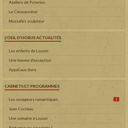
Ateliers de Poteries.
Le Caravansérai
Mustafa's sculpteur
L'OEIL D'HORUS ACTUALITÉS
Les enfants de Louxor
Une femme d'exception
Appel aux dons
CARNETS ET PROGRAMMES
Les voyageurs romantiques.
1
Jean Cocteau
Une semaine à Louxor
Partagez vos souvenirs !