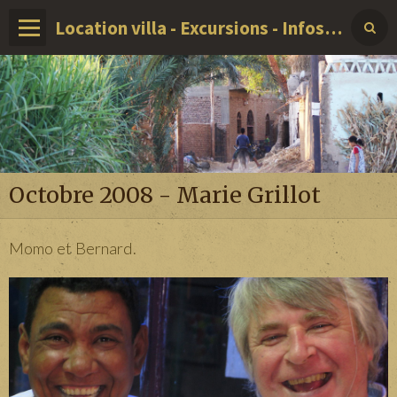
Location villa - Excursions - Infos sur LOUXOR - EGYPTE
Octobre 2008 - Marie Grillot
Momo et Bernard.