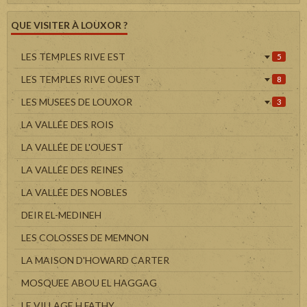
QUE VISITER À LOUXOR ?
LES TEMPLES RIVE EST
5
LES TEMPLES RIVE OUEST
8
LES MUSEES DE LOUXOR
3
LA VALLÉE DES ROIS
LA VALLÉE DE L'OUEST
LA VALLÉE DES REINES
LA VALLÉE DES NOBLES
DEIR EL-MEDINEH
LES COLOSSES DE MEMNON
LA MAISON D'HOWARD CARTER
MOSQUEE ABOU EL HAGGAG
LE VILLAGE H.FATHY