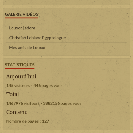
GALERIE VIDÉOS
Louxor j'adore
Christian Leblanc Egyptologue
Mes amis de Louxor
STATISTIQUES
Aujourd'hui
145
visiteurs -
446
pages vues
Total
1467976
visiteurs -
3882156
pages vues
Contenu
Nombre de pages :
127