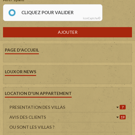
CLIQUEZ POUR VALIDER
IconCaptcha ©
AJOUTER
PAGE D'ACCUEIL
LOUXOR NEWS
LOCATION D'UN APPARTEMENT
PRESENTATION DES VILLAS
7
AVIS DES CLIENTS
19
OU SONT LES VILLAS ?