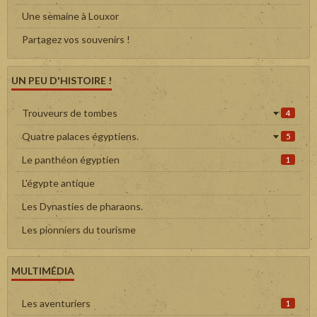
Une semaine à Louxor
Partagez vos souvenirs !
UN PEU D'HISTOIRE !
Trouveurs de tombes
4
Quatre palaces égyptiens.
5
Le panthéon égyptien
1
L'égypte antique
Les Dynasties de pharaons.
Les pionniers du tourisme
MULTIMÉDIA
Les aventuriers
1