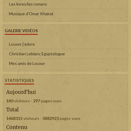
Les livres/les romans
Musique d'Omar Khairat
GALERIE VIDÉOS
Louxor j'adore
Christian Leblanc Egyptologue
Mes amis de Louxor
STATISTIQUES
Aujourd'hui
140
visiteurs -
297
pages vues
Total
1468315
visiteurs -
3882923
pages vues
Contenu