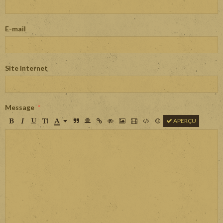
E-mail
Site Internet
Message
APERÇU