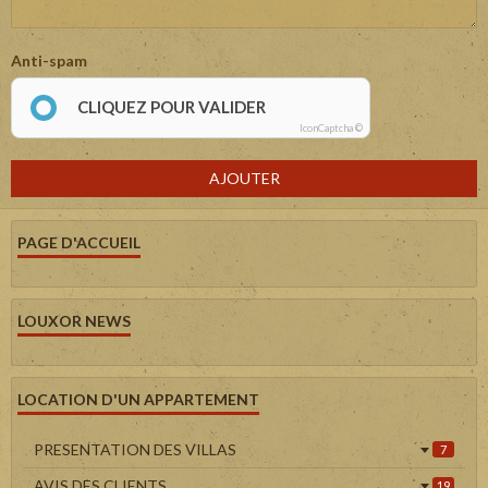
Anti-spam
CLIQUEZ POUR VALIDER
IconCaptcha ©
AJOUTER
PAGE D'ACCUEIL
LOUXOR NEWS
LOCATION D'UN APPARTEMENT
PRESENTATION DES VILLAS
7
AVIS DES CLIENTS
19