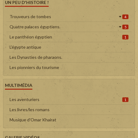
UN PEU D'HISTOIRE !
Trouveurs de tombes
4
Quatre palaces égyptiens.
5
Le panthéon égyptien
1
L'égypte antique
Les Dynasties de pharaons.
Les pionniers du tourisme
MULTIMÉDIA
Les aventuriers
1
Les livres/les romans
Musique d'Omar Khairat
GALERIE VIDÉOS