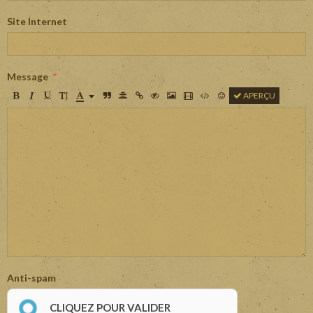
Site Internet
Message
APERÇU
Anti-spam
CLIQUEZ POUR VALIDER