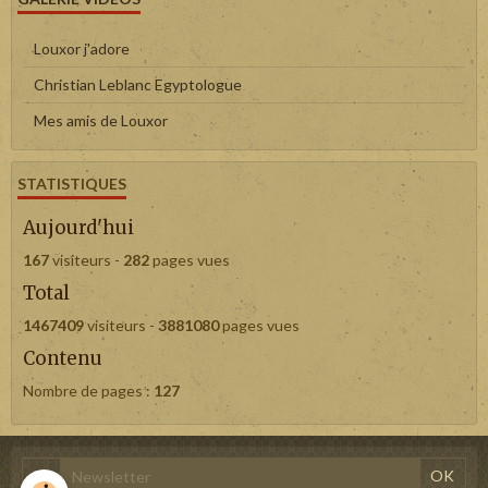
Louxor j'adore
Christian Leblanc Egyptologue
Mes amis de Louxor
STATISTIQUES
Aujourd'hui
167
visiteurs -
282
pages vues
Total
1467409
visiteurs -
3881080
pages vues
Contenu
Nombre de pages :
127