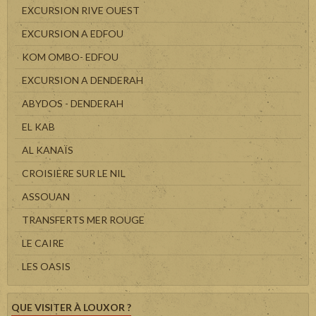
EXCURSION RIVE OUEST
EXCURSION A EDFOU
KOM OMBO- EDFOU
EXCURSION A DENDERAH
ABYDOS - DENDERAH
EL KAB
AL KANAÏS
CROISIERE SUR LE NIL
ASSOUAN
TRANSFERTS MER ROUGE
LE CAIRE
LES OASIS
QUE VISITER À LOUXOR ?