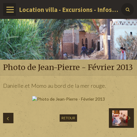
Location villa - Excursions - Infos sur LOUXOR - EGYPTE
Photo de Jean-Pierre - Février 2013
Danielle et Momo au bord de la mer rouge.
RETOUR