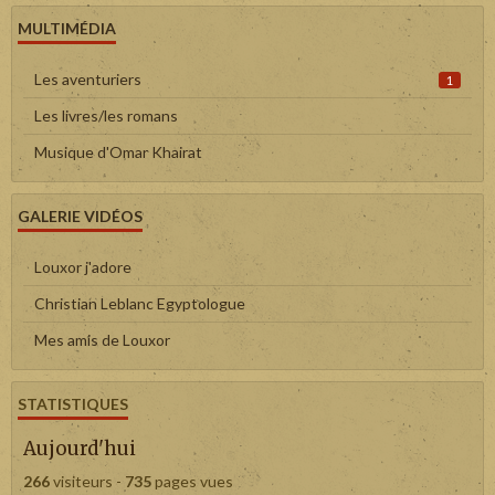
MULTIMÉDIA
Les aventuriers
1
Les livres/les romans
Musique d'Omar Khairat
GALERIE VIDÉOS
Louxor j'adore
Christian Leblanc Egyptologue
Mes amis de Louxor
STATISTIQUES
Aujourd'hui
266
visiteurs -
735
pages vues