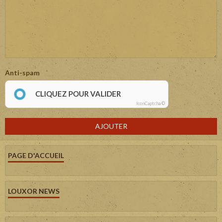
Anti-spam
CLIQUEZ POUR VALIDER
IconCaptcha ©
AJOUTER
PAGE D'ACCUEIL
LOUXOR NEWS