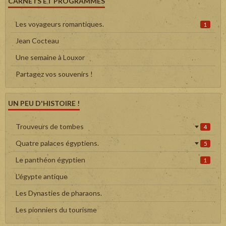
CARNETS ET PROGRAMMES
Les voyageurs romantiques.
1
Jean Cocteau
Une semaine à Louxor
Partagez vos souvenirs !
UN PEU D'HISTOIRE !
Trouveurs de tombes
4
Quatre palaces égyptiens.
5
Le panthéon égyptien
1
L'égypte antique
Les Dynasties de pharaons.
Les pionniers du tourisme