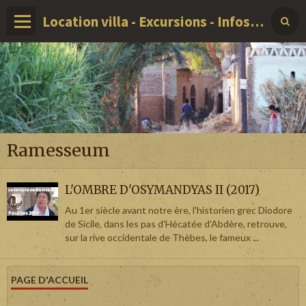
Location villa - Excursions - Infos sur LOUXOR - EGYPTE
Ramesseum
L'OMBRE D'OSYMANDYAS II (2017)
Au 1er siècle avant notre ère, l'historien grec Diodore
de Sicile, dans les pas d'Hécatée d'Abdère, retrouve,
sur la rive occidentale de Thèbes, le fameux ...
PAGE D'ACCUEIL