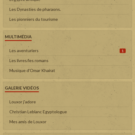
Les Dynasties de pharaons.
Les pionniers du tourisme
MULTIMÉDIA
Les aventuriers
1
Les livres/les romans
Musique d'Omar Khairat
GALERIE VIDÉOS
Louxor j'adore
Christian Leblanc Egyptologue
Mes amis de Louxor