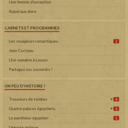
Une femme d'exception
Appel aux dons
CARNETS ET PROGRAMMES
Les voyageurs romantiques.
1
Jean Cocteau
Une semaine à Louxor
Partagez vos souvenirs !
UN PEU D'HISTOIRE !
Trouveurs de tombes
4
Quatre palaces égyptiens.
5
Le panthéon égyptien
1
L'égypte antique