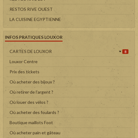
RESTOS RIVE OUEST
LA CUISINE EGYPTIENNE
INFOS PRATIQUES LOUXOR
CARTES DE LOUXOR
8
Louxor Centre
Prix des tickets
Où acheter des bijoux ?
Où retirer de l'argent ?
Où louer des vélos ?
Où acheter des foulards ?
Boutique maillots Foot
Où acheter pain et gâteau