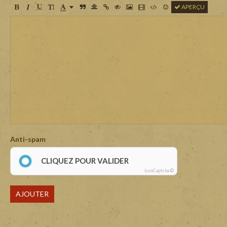
APERÇU
Anti-spam
CLIQUEZ POUR VALIDER
IconCaptcha ©
AJOUTER