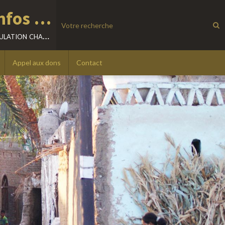
Location villa - Excursions - Infos sur LOUXOR - EGYPTE
visitez louxor librement, à votre rythme, découvrez sa population chaleureuse.
Appel aux dons
Contact