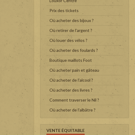
Louxor Centre
Prix des tickets
Où acheter des bijoux ?
Où retirer de l'argent ?
Où louer des vélos ?
Où acheter des foulards ?
Boutique maillots Foot
Où acheter pain et gâteau
Où acheter de l'alcool ?
Où acheter des livres ?
Comment traverser le Nil ?
Où acheter de l'albâtre ?
VENTE ÉQUITABLE