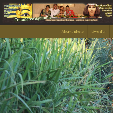
Albums photo
Livre d'or