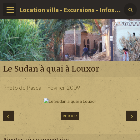
Location villa - Excursions - Infos sur LOUXOR - EGYPTE
Le Sudan à quai à Louxor
Photo de Pascal - Février 2009
RETOUR