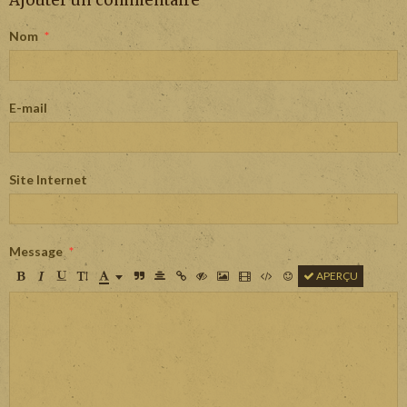
Ajouter un commentaire
Nom
E-mail
Site Internet
Message
APERÇU