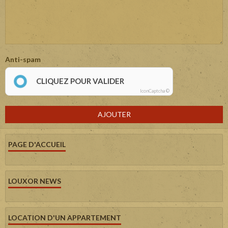
Anti-spam
CLIQUEZ POUR VALIDER
IconCaptcha ©
AJOUTER
PAGE D'ACCUEIL
LOUXOR NEWS
LOCATION D'UN APPARTEMENT