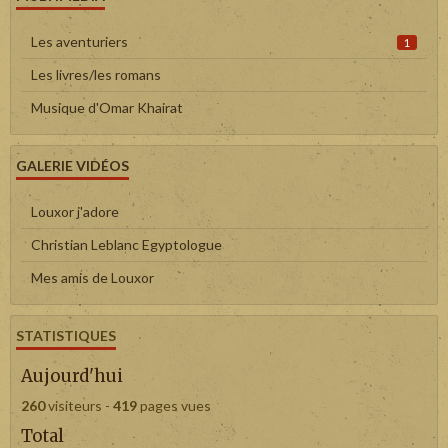
Les aventuriers
1
Les livres/les romans
Musique d'Omar Khairat
GALERIE VIDÉOS
Louxor j'adore
Christian Leblanc Egyptologue
Mes amis de Louxor
STATISTIQUES
Aujourd'hui
260
visiteurs -
419
pages vues
Total