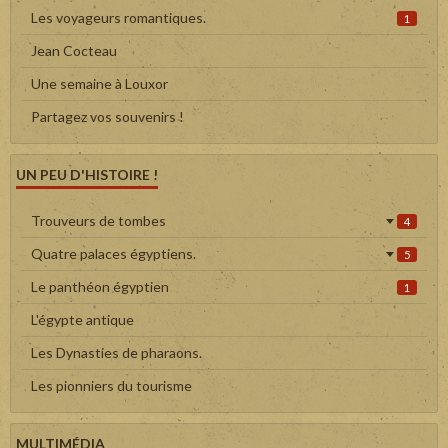
Les voyageurs romantiques.
1
Jean Cocteau
Une semaine à Louxor
Partagez vos souvenirs !
UN PEU D'HISTOIRE !
Trouveurs de tombes
4
Quatre palaces égyptiens.
5
Le panthéon égyptien
1
L'égypte antique
Les Dynasties de pharaons.
Les pionniers du tourisme
MULTIMÉDIA