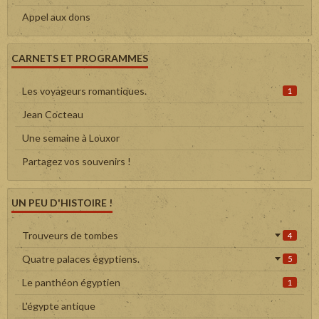
Appel aux dons
CARNETS ET PROGRAMMES
Les voyageurs romantiques.
1
Jean Cocteau
Une semaine à Louxor
Partagez vos souvenirs !
UN PEU D'HISTOIRE !
Trouveurs de tombes
4
Quatre palaces égyptiens.
5
Le panthéon égyptien
1
L'égypte antique