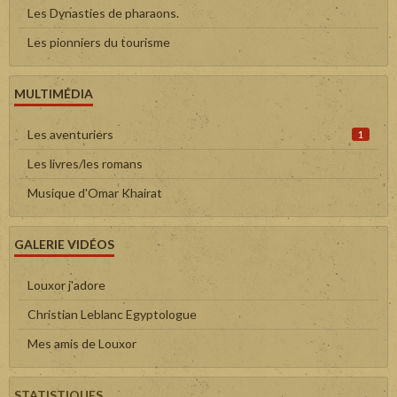
Les Dynasties de pharaons.
Les pionniers du tourisme
MULTIMÉDIA
Les aventuriers
1
Les livres/les romans
Musique d'Omar Khairat
GALERIE VIDÉOS
Louxor j'adore
Christian Leblanc Egyptologue
Mes amis de Louxor
STATISTIQUES