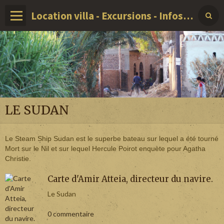
Location villa - Excursions - Infos sur LOUXOR - EGYPTE
LE SUDAN
Le Steam Ship Sudan est le superbe bateau sur lequel a été tourné
Mort sur le Nil et sur lequel Hercule Poirot enquète pour Agatha
Christie.
Carte d'Amir Atteia, directeur du navire.
Le Sudan
0 commentaire