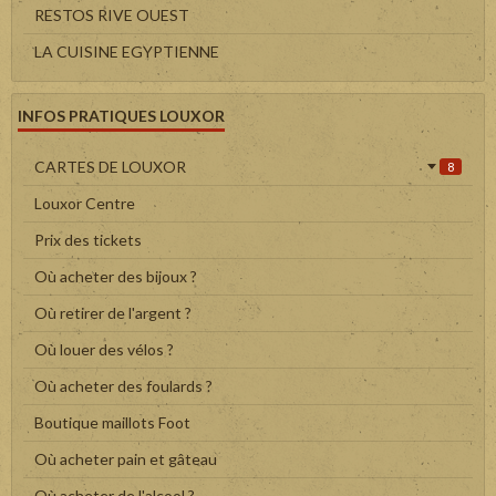
RESTOS RIVE OUEST
LA CUISINE EGYPTIENNE
INFOS PRATIQUES LOUXOR
CARTES DE LOUXOR
8
Louxor Centre
Prix des tickets
Où acheter des bijoux ?
Où retirer de l'argent ?
Où louer des vélos ?
Où acheter des foulards ?
Boutique maillots Foot
Où acheter pain et gâteau
Où acheter de l'alcool ?