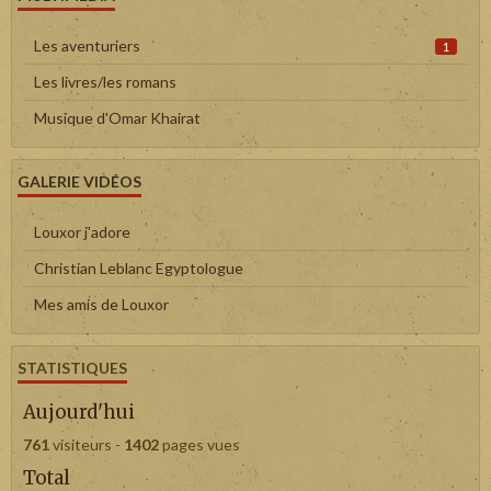
Les aventuriers
1
Les livres/les romans
Musique d'Omar Khairat
GALERIE VIDÉOS
Louxor j'adore
Christian Leblanc Egyptologue
Mes amis de Louxor
STATISTIQUES
Aujourd'hui
761
visiteurs -
1402
pages vues
Total