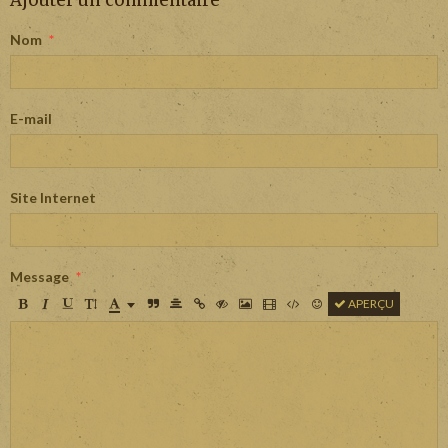
Ajouter un commentaire
Nom
E-mail
Site Internet
Message
APERÇU