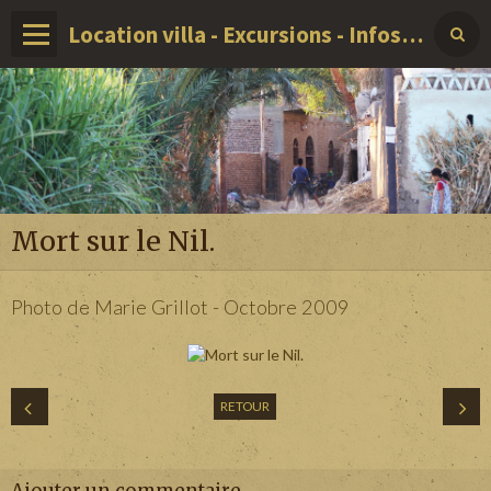
Location villa - Excursions - Infos sur LOUXOR - EGYPTE
Mort sur le Nil.
Photo de Marie Grillot - Octobre 2009
RETOUR