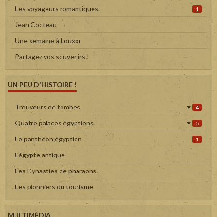
Les voyageurs romantiques.
1
Jean Cocteau
Une semaine à Louxor
Partagez vos souvenirs !
UN PEU D'HISTOIRE !
Trouveurs de tombes
4
Quatre palaces égyptiens.
5
Le panthéon égyptien
1
L'égypte antique
Les Dynasties de pharaons.
Les pionniers du tourisme
MULTIMÉDIA