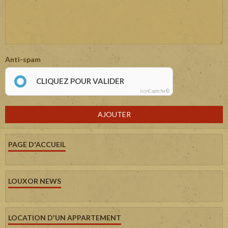
Anti-spam
CLIQUEZ POUR VALIDER
IconCaptcha ©
AJOUTER
PAGE D'ACCUEIL
LOUXOR NEWS
LOCATION D'UN APPARTEMENT