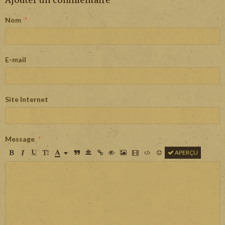
Ajouter un commentaire
Nom
E-mail
Site Internet
Message
APERÇU