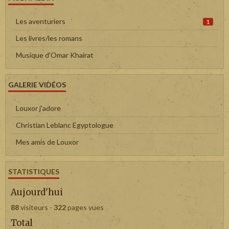
Les aventuriers
1
Les livres/les romans
Musique d'Omar Khairat
GALERIE VIDÉOS
Louxor j'adore
Christian Leblanc Egyptologue
Mes amis de Louxor
STATISTIQUES
Aujourd'hui
88
visiteurs -
322
pages vues
Total