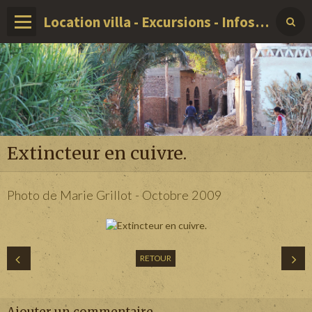
Location villa - Excursions - Infos sur LOUXOR - EGYPTE
Extincteur en cuivre.
Photo de Marie Grillot - Octobre 2009
RETOUR