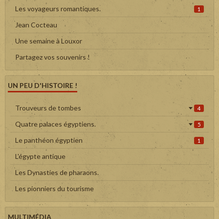
Les voyageurs romantiques.
1
Jean Cocteau
Une semaine à Louxor
Partagez vos souvenirs !
UN PEU D'HISTOIRE !
Trouveurs de tombes
4
Quatre palaces égyptiens.
5
Le panthéon égyptien
1
L'égypte antique
Les Dynasties de pharaons.
Les pionniers du tourisme
MULTIMÉDIA