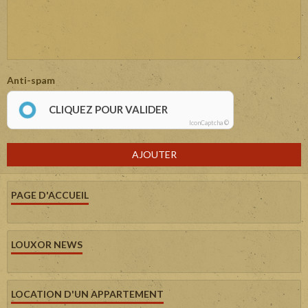
Anti-spam
CLIQUEZ POUR VALIDER
IconCaptcha ©
AJOUTER
PAGE D'ACCUEIL
LOUXOR NEWS
LOCATION D'UN APPARTEMENT