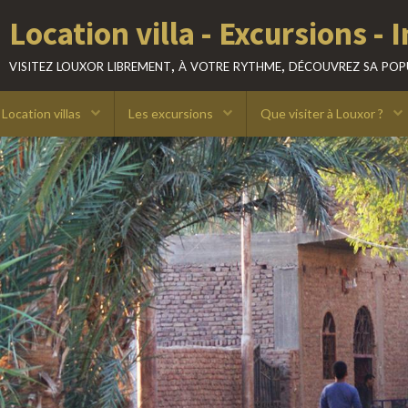
Location villas
Les excursions
Que visiter à Louxor ?