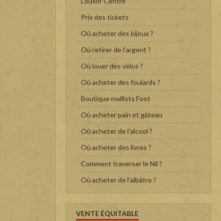
Louxor Centre
Prix des tickets
Où acheter des bijoux ?
Où retirer de l'argent ?
Où louer des vélos ?
Où acheter des foulards ?
Boutique maillots Foot
Où acheter pain et gâteau
Où acheter de l'alcool ?
Où acheter des livres ?
Comment traverser le Nil ?
Où acheter de l'albâtre ?
VENTE ÉQUITABLE