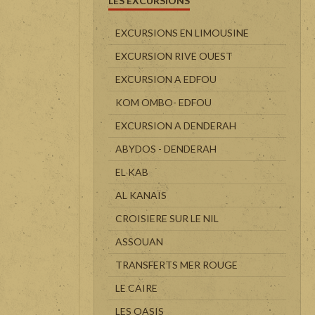
LES EXCURSIONS
EXCURSIONS EN LIMOUSINE
EXCURSION RIVE OUEST
EXCURSION A EDFOU
KOM OMBO- EDFOU
EXCURSION A DENDERAH
ABYDOS - DENDERAH
EL KAB
AL KANAÏS
CROISIERE SUR LE NIL
ASSOUAN
TRANSFERTS MER ROUGE
LE CAIRE
LES OASIS