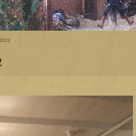
 2012
2