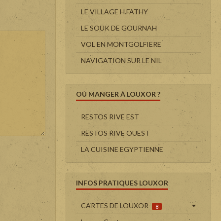
LE VILLAGE H.FATHY
LE SOUK DE GOURNAH
VOL EN MONTGOLFIERE
NAVIGATION SUR LE NIL
OÙ MANGER À LOUXOR ?
RESTOS RIVE EST
RESTOS RIVE OUEST
LA CUISINE EGYPTIENNE
INFOS PRATIQUES LOUXOR
CARTES DE LOUXOR
8