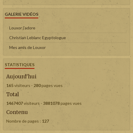
GALERIE VIDÉOS
Louxor j'adore
Christian Leblanc Egyptologue
Mes amis de Louxor
STATISTIQUES
Aujourd'hui
165
visiteurs -
280
pages vues
Total
1467407
visiteurs -
3881078
pages vues
Contenu
Nombre de pages :
127