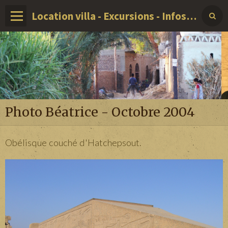
Location villa - Excursions - Infos sur LOUXOR - EGYPTE
Photo Béatrice - Octobre 2004
Obélisque couché d'Hatchepsout.