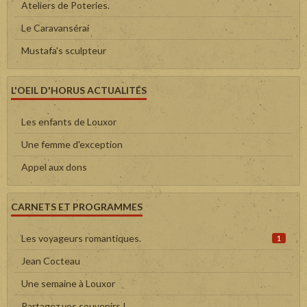
Ateliers de Poteries.
Le Caravansérai
Mustafa's sculpteur
L'OEIL D'HORUS ACTUALITÉS
Les enfants de Louxor
Une femme d'exception
Appel aux dons
CARNETS ET PROGRAMMES
Les voyageurs romantiques.
1
Jean Cocteau
Une semaine à Louxor
Partagez vos souvenirs !