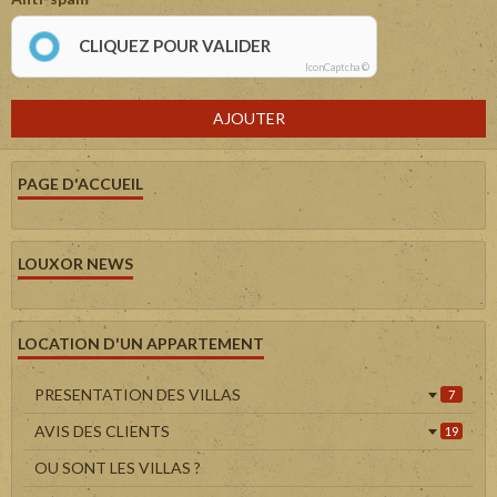
CLIQUEZ POUR VALIDER
IconCaptcha ©
AJOUTER
PAGE D'ACCUEIL
LOUXOR NEWS
LOCATION D'UN APPARTEMENT
PRESENTATION DES VILLAS
7
AVIS DES CLIENTS
19
OU SONT LES VILLAS ?