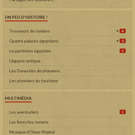
UN PEU D'HISTOIRE !
Trouveurs de tombes
4
Quatre palaces égyptiens.
5
Le panthéon égyptien
1
L'égypte antique
Les Dynasties de pharaons.
Les pionniers du tourisme
MULTIMÉDIA
Les aventuriers
1
Les livres/les romans
Musique d'Omar Khairat